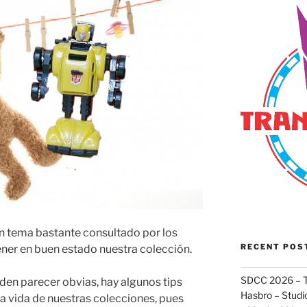
n tema bastante consultado por los
RECENT POS
ner en buen estado nuestra colección.
SDCC 2026 – T
en parecer obvias, hay algunos tips
Hasbro – Studio
la vida de nuestras colecciones, pues