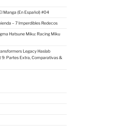
El Manga (En Español) #04
ienda – 7 Imperdibles Redecos
igma Hatsune Miku: Racing Miku
ransformers Legacy Haslab
t 9: Partes Extra, Comparativas &