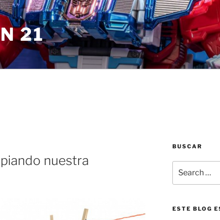
N 21
BUSCAR
mpiando nuestra
Search
for:
ESTE BLOG E