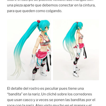
una pieza aparte que debemos conectar en la cintura,
para que queden como colgando.
El detalle del rostro es peculiar pues tiene una
“bandita” en la nariz. Un cliché sobre los corredores
que usan casco y a veces se ponen las banditas por el
roce con la nariz. Algo visto mucho en el manga y el