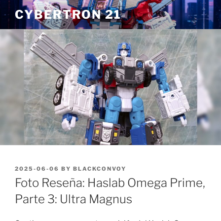
Skip
CYBERTRON 21
to
content
POSTED
2025-06-06
BY
BLACKCONVOY
ON
Foto Reseña: Haslab Omega Prime,
Parte 3: Ultra Magnus