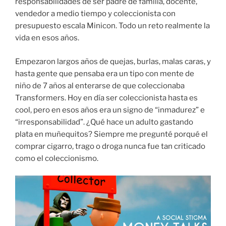
responsabilidades de ser padre de familia, docente,
vendedor a medio tiempo y coleccionista con
presupuesto escala Minicon. Todo un reto realmente la
vida en esos años.
Empezaron largos años de quejas, burlas, malas caras, y
hasta gente que pensaba era un tipo con mente de
niño de 7 años al enterarse de que coleccionaba
Transformers. Hoy en día ser coleccionista hasta es
cool, pero en esos años era un signo de “inmadurez” e
“irresponsabilidad”. ¿Qué hace un adulto gastando
plata en muñequitos? Siempre me pregunté porqué el
comprar cigarro, trago o droga nunca fue tan criticado
como el coleccionismo.