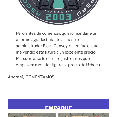
Pero antes de comenzar, quiero mandarle un
enorme agradecimiento a nuestro
administrador Black Convoy, quien fue el que
me vendió esta figura a un excelente precio.
Por suerte, se lo compré justo antes que
empezara a vender figuras a precio de Rebeca.
Ahora sí, ¡COMENZAMOS!
EMPAQUE