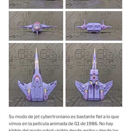
Su modo de jet cybertroniano es bastante fiel a lo que
vimos en la película animada de G1 de 1986. No hay
kibble del modo robot visible desde arriba y desde los