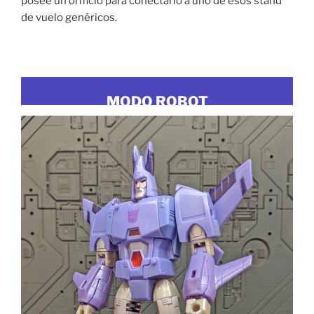
posee un orificio para conectarlo a uno de esos stand
de vuelo genéricos.
MODO ROBOT