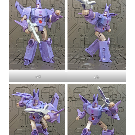
05
06