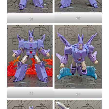
02
01
03
04