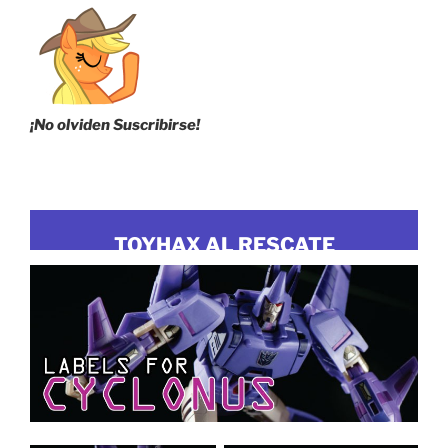
¡No olviden Suscribirse!
TOYHAX AL RESCATE