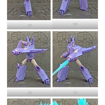
08
07
10
09