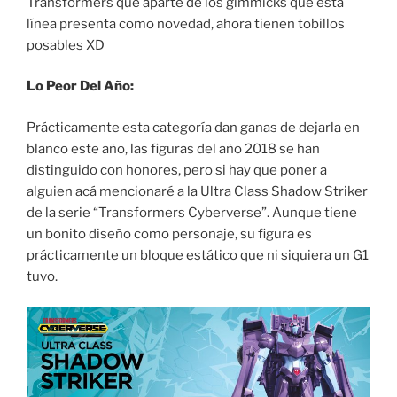
Transformers que aparte de los gimmicks que esta
línea presenta como novedad, ahora tienen tobillos
posables XD
Lo Peor Del Año:
Prácticamente esta categoría dan ganas de dejarla en
blanco este año, las figuras del año 2018 se han
distinguido con honores, pero si hay que poner a
alguien acá mencionaré a la Ultra Class Shadow Striker
de la serie “Transformers Cyberverse”. Aunque tiene
un bonito diseño como personaje, su figura es
prácticamente un bloque estático que ni siquiera un G1
tuvo.