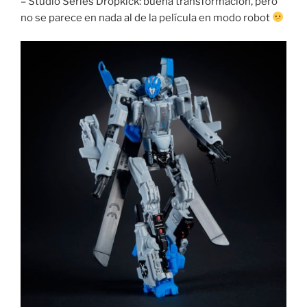
– Studio Series Dropkick: buena transformacion, pero
no se parece en nada al de la película en modo robot