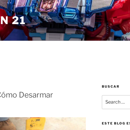
N 21
BUSCAR
Cómo Desarmar
Search
for:
ESTE BLOG E