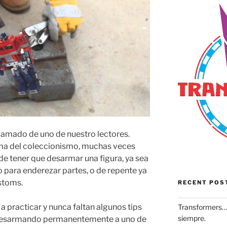
amado de uno de nuestro lectores.
a del coleccionismo, muchas veces
e tener que desarmar una figura, ya sea
o para enderezar partes, o de repente ya
stoms.
RECENT POS
 practicar y nunca faltan algunos tips
Transformers… 
siempre.
 desarmando permanentemente a uno de