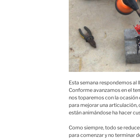
Esta semana respondemos al ll
Conforme avanzamos en el tem
nos toparemos con la ocasión d
para mejorar una articulación, 
están animándose ha hacer cu
Como siempre, todo se reduce a
para comenzar y no terminar