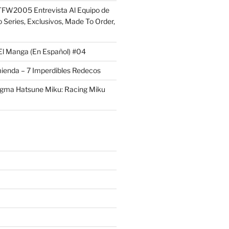
FW2005 Entrevista Al Equipo de
 Series, Exclusivos, Made To Order,
El Manga (En Español) #04
ienda – 7 Imperdibles Redecos
igma Hatsune Miku: Racing Miku