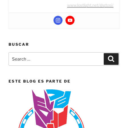
www.lostlight.net/@gtosi/
BUSCAR
Search
Search
for:
ESTE BLOG ES PARTE DE