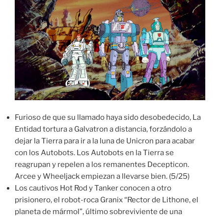
Furioso de que su llamado haya sido desobedecido, La
Entidad tortura a Galvatron a distancia, forzándolo a
dejar la Tierra para ir a la luna de Unicron para acabar
con los Autobots. Los Autobots en la Tierra se
reagrupan y repelen a los remanentes Decepticon.
Arcee y Wheeljack empiezan a llevarse bien. (5/25)
Los cautivos Hot Rod y Tanker conocen a otro
prisionero, el robot-roca Granix “Rector de Lithone, el
planeta de mármol”, último sobreviviente de una