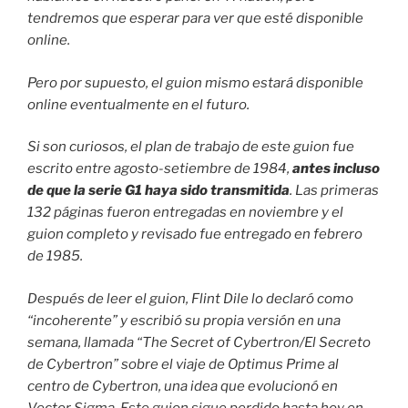
tendremos que esperar para ver que esté disponible
online.
Pero por supuesto, el guion mismo estará disponible
online eventualmente en el futuro.
Si son curiosos, el plan de trabajo de este guion fue
escrito entre agosto-setiembre de 1984,
antes incluso
de que la serie G1 haya sido transmitida
. Las primeras
132 páginas fueron entregadas en noviembre y el
guion completo y revisado fue entregado en febrero
de 1985.
Después de leer el guion, Flint Dile lo declaró como
“incoherente” y escribió su propia versión en una
semana, llamada “The Secret of Cybertron/El Secreto
de Cybertron” sobre el viaje de Optimus Prime al
centro de Cybertron, una idea que evolucionó en
Vector Sigma. Este guion sigue perdido hasta hoy en