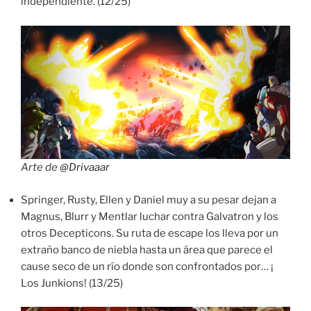
independiente. (12/25)
Arte de
@Drivaaar
Springer, Rusty, Ellen y Daniel muy a su pesar dejan a
Magnus, Blurr y Mentlar luchar contra Galvatron y los
otros Decepticons. Su ruta de escape los lleva por un
extraño banco de niebla hasta un área que parece el
cause seco de un río donde son confrontados por… ¡
Los Junkions! (13/25)