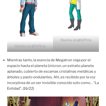
Diseños de
@EdPirrie
Diseños de
@EdPirrie
Mientras tanto, la esencia de Megatron viaja por el
espacio hasta el planeta Unicron, un extraño planeta
aplanado, cubierto de escamas cristalinas metálicas y
árboles y pasto ondulantes. Ahí, es recibido por la voz
incorpórea de un ser invisible conocido solo como… “La
Entidad”. (16/22)