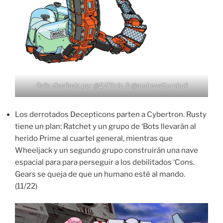
Rails diseñado por
@EdPirrie
&
@andrewdturnbull
Los derrotados Decepticons parten a Cybertron. Rusty
tiene un plan: Ratchet y un grupo de ‘Bots llevarán al
herido Prime al cuartel general, mientras que
Wheeljack y un segundo grupo construirán una nave
espacial para para perseguir a los debilitados ‘Cons.
Gears se queja de que un humano esté al mando.
(11/22)