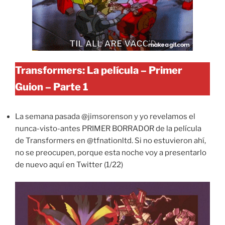
Transformers: La película – Primer
Guion – Parte 1
La semana pasada @jimsorenson y yo revelamos el
nunca-visto-antes PRIMER BORRADOR de la película
de Transformers en @tfnationltd. Si no estuvieron ahí,
no se preocupen, porque esta noche voy a presentarlo
de nuevo aquí en Twitter (1/22)