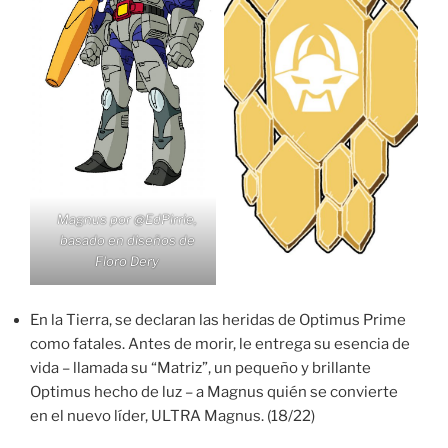
Magnus por
@EdPirrie
,
basado en diseños de
Floro Dery
En la Tierra, se declaran las heridas de Optimus Prime
como fatales. Antes de morir, le entrega su esencia de
vida – llamada su “Matriz”, un pequeño y brillante
Optimus hecho de luz – a Magnus quién se convierte
en el nuevo líder, ULTRA Magnus. (18/22)