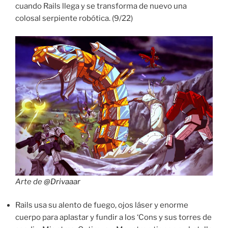
cuando Rails llega y se transforma de nuevo una
colosal serpiente robótica. (9/22)
Arte de
@Drivaaar
Rails usa su alento de fuego, ojos láser y enorme
cuerpo para aplastar y fundir a los ‘Cons y sus torres de