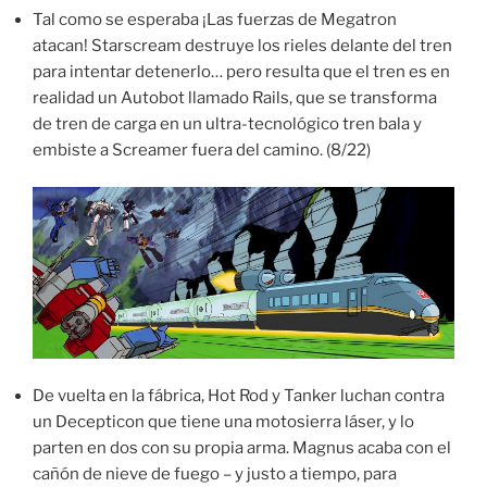
Tal como se esperaba ¡Las fuerzas de Megatron
atacan! Starscream destruye los rieles delante del tren
para intentar detenerlo… pero resulta que el tren es en
realidad un Autobot llamado Rails, que se transforma
de tren de carga en un ultra-tecnológico tren bala y
embiste a Screamer fuera del camino. (8/22)
De vuelta en la fábrica, Hot Rod y Tanker luchan contra
un Decepticon que tiene una motosierra láser, y lo
parten en dos con su propia arma. Magnus acaba con el
cañón de nieve de fuego – y justo a tiempo, para