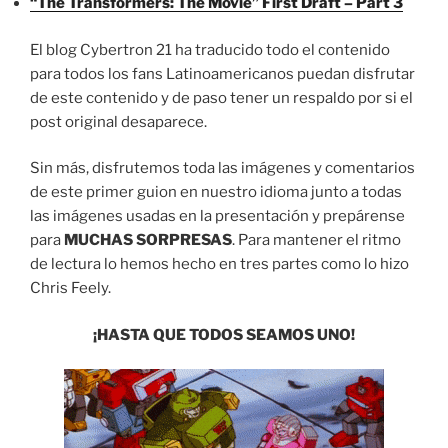
“The Transformers: The Movie” First Draft – Part 3
El blog Cybertron 21 ha traducido todo el contenido
para todos los fans Latinoamericanos puedan disfrutar
de este contenido y de paso tener un respaldo por si el
post original desaparece.
Sin más, disfrutemos toda las imágenes y comentarios
de este primer guion en nuestro idioma junto a todas
las imágenes usadas en la presentación y prepárense
para
MUCHAS SORPRESAS
. Para mantener el ritmo
de lectura lo hemos hecho en tres partes como lo hizo
Chris Feely.
¡HASTA QUE TODOS SEAMOS UNO!