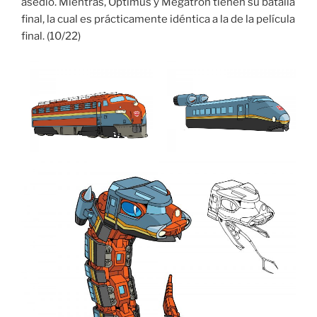
asedio. Mientras, Optimus y Megatron tienen su batalla
final, la cual es prácticamente idéntica a la de la película
final. (10/22)