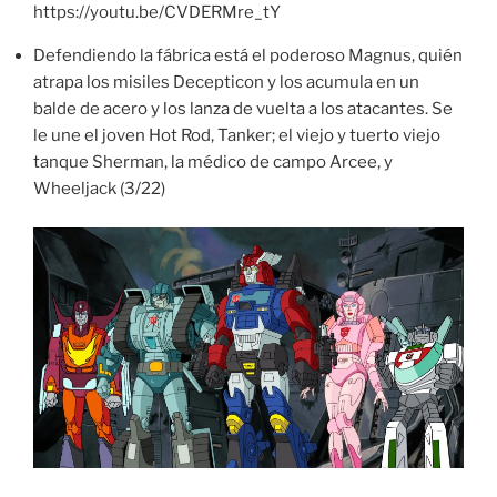
https://youtu.be/CVDERMre_tY
Defendiendo la fábrica está el poderoso Magnus, quién
atrapa los misiles Decepticon y los acumula en un
balde de acero y los lanza de vuelta a los atacantes. Se
le une el joven Hot Rod, Tanker; el viejo y tuerto viejo
tanque Sherman, la médico de campo Arcee, y
Wheeljack (3/22)