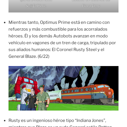
&
@EdPirrie
Floro Dery
Mientras tanto, Optimus Prime está en camino con
refuerzos y más combustible para los acorralados
héroes. Él y los demás Autobots avanzan en modo
vehículo en vagones de un tren de carga, tripulado por
sus aliados humanos: El Coronel Rusty Steel y el
General Blaze. (6/22)
Rusty es un ingenioso héroe tipo “Indiana Jones”,