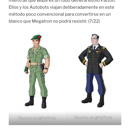
mientras que Blaze es un rudo General estilo Patton.
Ellos y los Autobots viajan deliberadamente en este
método poco convencional para convertirse en un
blanco que Megatron no podrá resistir. (7/22)
Diseños de
@EdPirrie
Diseños de
@EdPirrie