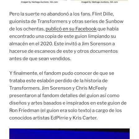
Pero la suerte no abandonó a los fans. Flint Dille,
guionista de Transformers y otras series de Sunbow
de los ochentas,
publicó en su Facebook
que había
encontrado una copia de este guion limpiando su
almacén en el 2020. Este invitó a Jim Sorenson a
hacerse de escaneos de este y otros documentos
antes de que sean vendidos.
Y finalmente, el fandom pudo conocer de que se
trataba este eslabón perdido de la historia de
Transformers. Jim Sorenson y Chris McFeely
presentaron al fandom detalles del guion así como
diseños y artes basados e inspirados en este guion de
Ron Friedman (el guion era solo texto) a cargo de los
conocidos artistas EdPirrie y Kris Carter.